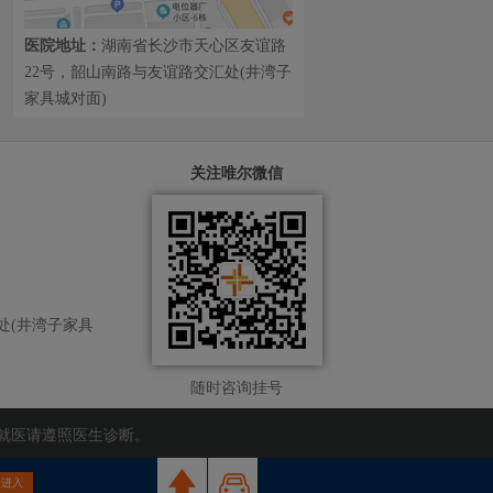
医院地址：
湖南省长沙市天心区友谊路
22号，韶山南路与友谊路交汇处(井湾子
家具城对面)
关注唯尔微信
处(井湾子家具
随时咨询挂号
就医请遵照医生诊断。
击进入