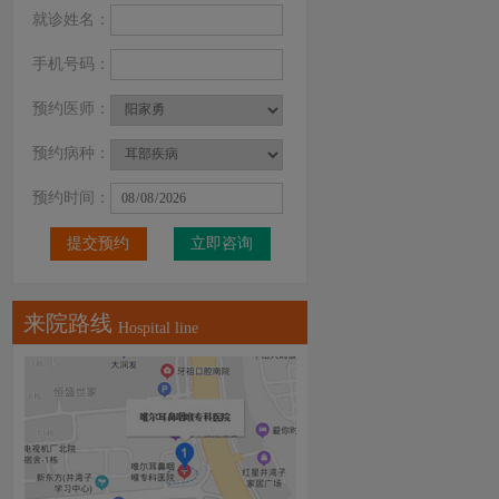
就诊姓名：
手机号码：
预约医师：
预约病种：
预约时间：
立即咨询
来院路线
Hospital line