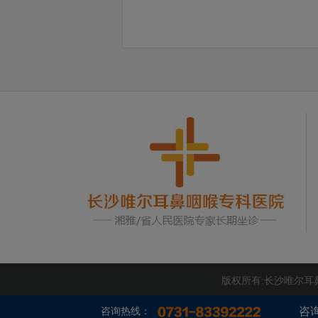
版权所有:长沙唯尔
咨
咨询热线：