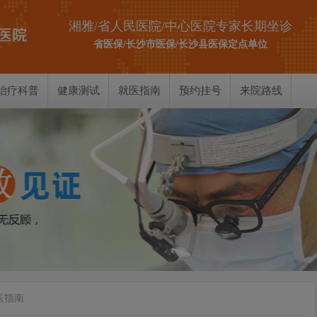
湘雅/省人民医院/中心医院专家长期坐诊
省医保/长沙市医保/长沙县医保定点单位
治疗科普
健康测试
就医指南
预约挂号
来院路线
耳部测试
鼻部测试
喉部测试
医指南