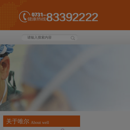
关于唯尔
About well