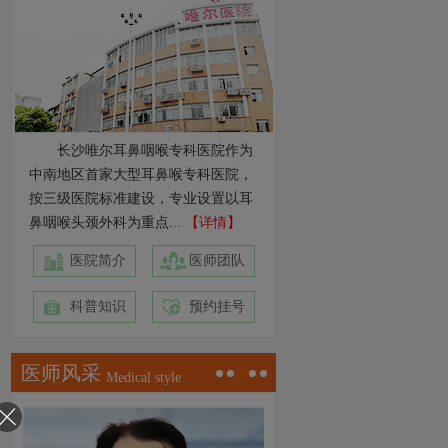
长沙唯尔耳鼻咽喉专科医院作为
中南地区首家大型耳鼻喉专科医院，
按三级医院标准建设，专业设置以耳
鼻咽喉头颈外科为重点...
【详情】
医院简介
医师团队
科普知识
预约挂号
医师风采
Medical style