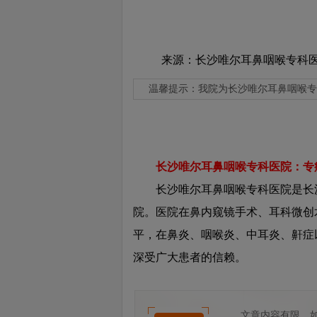
来源：长沙唯尔耳鼻咽喉专科
温馨提示：
我院为长沙唯尔耳鼻咽喉专
长沙唯尔耳鼻咽喉专科医院：专
长沙唯尔耳鼻咽喉专科医院是长沙
院。医院在鼻内窥镜手术、耳科微创
平，在鼻炎、咽喉炎、中耳炎、鼾症
深受广大患者的信赖。
健
康
文章内容有限，
资