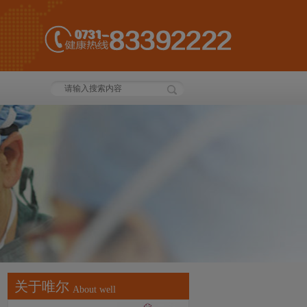
关于唯尔
About well