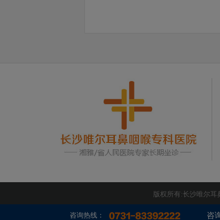
版权所有:长沙唯尔
咨
咨询热线：