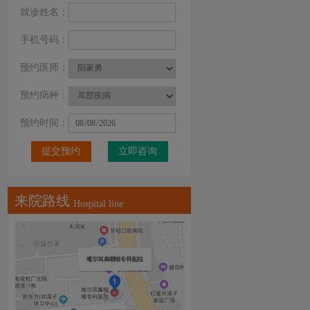
就诊姓名：
手机号码：
预约医师：
预约病种：
预约时间：
立即咨询
来院路线
Hospital line