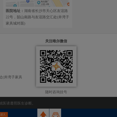
医院地址：
湖南省长沙市天心区友谊路
22号，韶山南路与友谊路交汇处(井湾子
家具城对面)
关注唯尔微信
处(井湾子家具
随时咨询挂号
就医请遵照医生诊断。
击进入