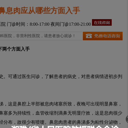
鼻息肉应从哪些方面入手
医院
门诊时间：8:00-17:00 夜间门诊17:00-21:00
科医院，非营利性医院，请患者放心就诊！
下两个方面入手
史。可通过医生问诊，了解患者的病史，对患者病情进初步判
涕，这是鼻腔上半部被息肉堵塞所致，夜晚可出现明显鼻塞，
鼻塞多为持续性，血管收缩剂滴鼻无明显疗效，这是息肉很少
经分布，故很少有喷嚏。鼻息肉患者的鼻涕多为粘性分泌物，