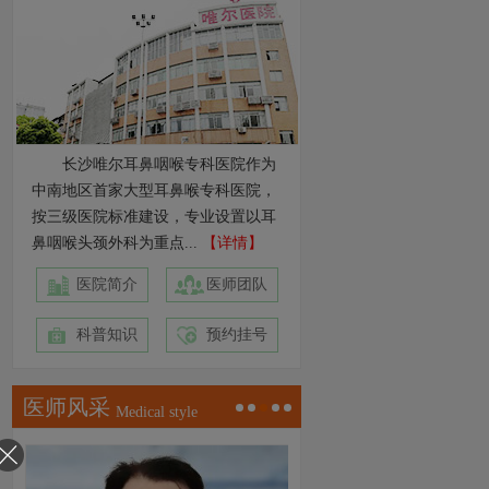
长沙唯尔耳鼻咽喉专科医院作为
中南地区首家大型耳鼻喉专科医院，
按三级医院标准建设，专业设置以耳
鼻咽喉头颈外科为重点...
【详情】
医院简介
医师团队
科普知识
预约挂号
医师风采
Medical style